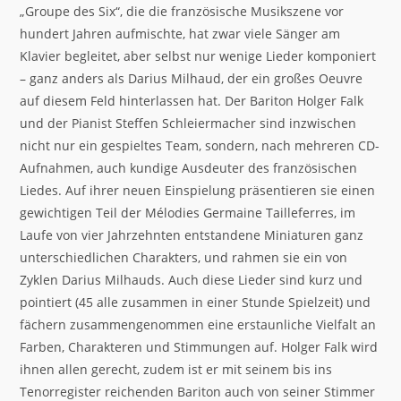
„Groupe des Six“, die die französische Musikszene vor
hundert Jahren aufmischte, hat zwar viele Sänger am
Klavier begleitet, aber selbst nur wenige Lieder komponiert
– ganz anders als Darius Milhaud, der ein großes Oeuvre
auf diesem Feld hinterlassen hat. Der Bariton Holger Falk
und der Pianist Steffen Schleiermacher sind inzwischen
nicht nur ein gespieltes Team, sondern, nach mehreren CD-
Aufnahmen, auch kundige Ausdeuter des französischen
Liedes. Auf ihrer neuen Einspielung präsentieren sie einen
gewichtigen Teil der Mélodies Germaine Tailleferres, im
Laufe von vier Jahrzehnten entstandene Miniaturen ganz
unterschiedlichen Charakters, und rahmen sie ein von
Zyklen Darius Milhauds. Auch diese Lieder sind kurz und
pointiert (45 alle zusammen in einer Stunde Spielzeit) und
fächern zusammengenommen eine erstaunliche Vielfalt an
Farben, Charakteren und Stimmungen auf. Holger Falk wird
ihnen allen gerecht, zudem ist er mit seinem bis ins
Tenorregister reichenden Bariton auch von seiner Stimmer