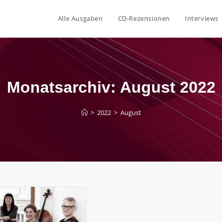
Alle Ausgaben
CD-Rezensionen
Interviews
Monatsarchiv: August 2022
>
2022
>
August