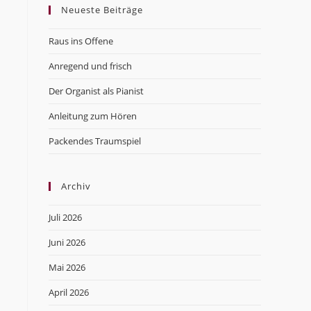
Neueste Beiträge
close
the
Raus ins Offene
search
panel.
Anregend und frisch
Der Organist als Pianist
Anleitung zum Hören
Packendes Traumspiel
Archiv
Juli 2026
Juni 2026
Mai 2026
April 2026