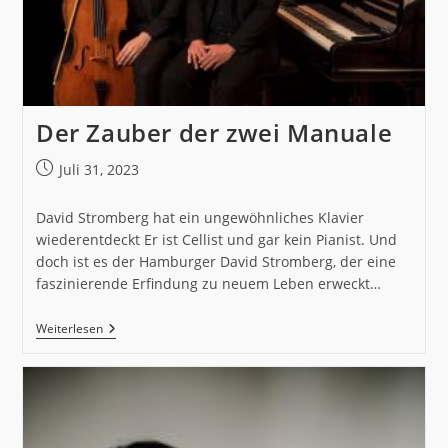
Der Zauber der zwei Manuale
Beitrag
Juli 31, 2023
veröffentlicht:
David Stromberg hat ein ungewöhnliches Klavier
wiederentdeckt Er ist Cellist und gar kein Pianist. Und
doch ist es der Hamburger David Stromberg, der eine
faszinierende Erfindung zu neuem Leben erweckt…
Der
Weiterlesen
Zauber
Der
Zwei
Manuale