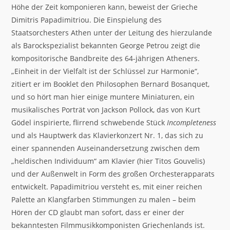
Höhe der Zeit komponieren kann, beweist der Grieche
Dimitris Papadimitriou. Die Einspielung des
Staatsorchesters Athen unter der Leitung des hierzulande
als Barockspezialist bekannten George Petrou zeigt die
kompositorische Bandbreite des 64-jährigen Atheners.
„Einheit in der Vielfalt ist der Schlüssel zur Harmonie“,
zitiert er im Booklet den Philosophen Bernard Bosanquet,
und so hört man hier einige muntere Miniaturen, ein
musikalisches Porträt von Jackson Pollock, das von Kurt
Gödel inspirierte, flirrend schwebende Stück
Incompleteness
und als Hauptwerk das Klavierkonzert Nr. 1, das sich zu
einer spannenden Auseinandersetzung zwischen dem
„heldischen Individuum“ am Klavier (hier Titos Gouvelis)
und der Außenwelt in Form des großen Orchesterapparats
entwickelt. Papadimitriou versteht es, mit einer reichen
Palette an Klangfarben Stimmungen zu malen – beim
Hören der CD glaubt man sofort, dass er einer der
bekanntesten Filmmusikkomponisten Griechenlands ist.