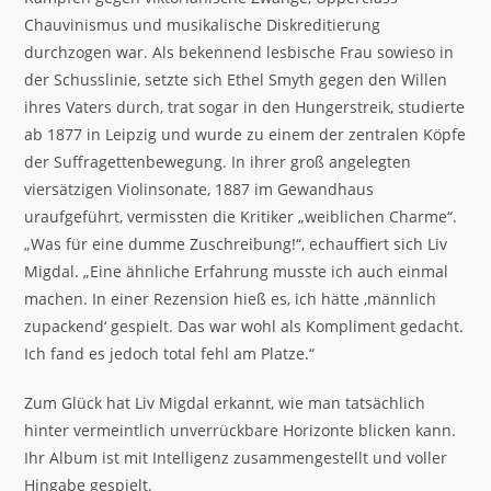
Chauvinismus und musikalische Diskreditierung
durchzogen war. Als bekennend lesbische Frau sowieso in
der Schusslinie, setzte sich Ethel Smyth gegen den Willen
ihres Vaters durch, trat sogar in den Hungerstreik, studierte
ab 1877 in Leipzig und wurde zu einem der zentralen Köpfe
der Suffragettenbewegung. In ihrer groß angelegten
viersätzigen Violinsonate, 1887 im Gewandhaus
uraufgeführt, vermissten die Kritiker „weiblichen Charme“.
„Was für eine dumme Zuschreibung!“, echauffiert sich Liv
Migdal. „Eine ähnliche Erfahrung musste ich auch einmal
machen. In einer Rezension hieß es, ich hätte ‚männlich
zupackend‘ gespielt. Das war wohl als Kompliment gedacht.
Ich fand es jedoch total fehl am Platze.“
Zum Glück hat Liv Migdal erkannt, wie man tatsächlich
hinter vermeintlich unverrückbare Horizonte blicken kann.
Ihr Album ist mit Intelligenz zusammengestellt und voller
Hingabe gespielt.