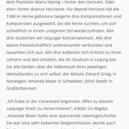
dem Pianisten Mario Häring – hinter den Horizont. Oder
eher: hinter diverse Horizonte. Für
Beyond Horizons
hat die
1988 in Herne geborene Geigerin drei Komponistinnen und
Komponisten ausgewählt, die die Ferne suchten, um sich
schließlich in ihrem ureigenen Stil wiederzufinden. Alle
drei studierten am Leipziger Konservatorium. Alle drei
waren freundschaftlich untereinander verbunden und
tauschten sich aus. Alle drei äußerten sich kritisch zu ihren
Lehrern und den Inhalten, die ihr Studium in Leipzig bot.
Sie alle fanden über die Volksmusik ihres jeweiligen
Heimatlandes zu sich selbst: der Älteste, Edvard Grieg, in
Norwegen, Amanda Maier in Schweden, Ethel Smyth in
Großbritannien.
„Ich habe in der Coronazeit begonnen, offen zu diesem
‚Leipziger Kreis‘ zu recherchieren“, erklärt Liv Migdal.
„Amanda Maier hatte eine spannende Lebensgeschichte.
Sie war eine sehr bekannte Geigenvirtuosin, wurde auch