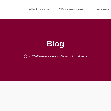
Alle Ausgaben
CD-Rezensionen
Interviews
Blog
>
CD-Rezensionen
>
Gesamtkunstwerk