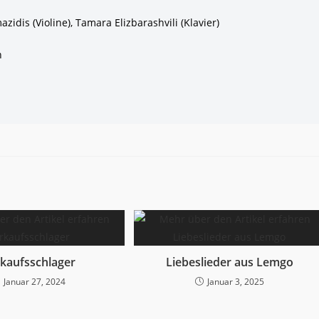
azidis (Violine), Tamara Elizbarashvili (Klavier)
n
kaufsschlager
Liebeslieder aus Lemgo
Januar 27, 2024
Januar 3, 2025