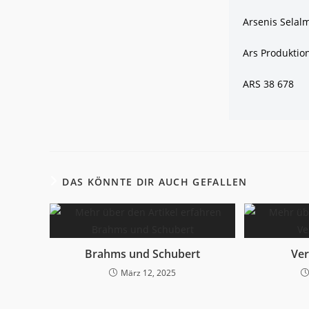
Arsenis Selalm
Ars Produktio
ARS 38 678
DAS KÖNNTE DIR AUCH GEFALLEN
Brahms und Schubert
Ver
März 12, 2025