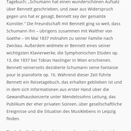
Tagebuch: „Schumann hat einen wunderschönen Aufsatz
über Bennett geschrieben, und zwar aus Widerspruch
gegen uns hat er gesagt, Bennett sey der genialste
Künstler.“ Die Freundschaft mit Bennett ging so weit, dass
Schumann ihn – übrigens zusammen mit Walther von
Goethe – im Mai 1837 mitnahm zu seiner Familie nach
Zwickau. Außerdem widmete er Bennett eines seiner
wichtigsten Klavierwerke, die Symphonischen Etüden op.
13, die 1837 bei Tobias Haslinger in Wien erschienen.
Bennett seinerseits dezidierte Schumann seine Fantaisie
pour le pianoforte op. 16. Während dieser Zeit führte
Bennett ein Reisetagebuch, das erhalten geblieben ist und
in dem sich Informationen aus erster Hand über die
Gewandhauskonzerte unter Mendelssohns Leitung, das
Publikum der eher privaten Soireen, über gesellschaftliche
Ereignisse und die Situation des Musiklebens in Leipzig
finden.