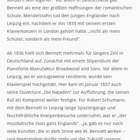
Bennett als eine der größten Hoffnungen der romantischen
Schule. Mendelssohn lud den jungen Engländer nach
Leipzig ein, nachdem er ihn 1833 mit seinem ersten
Klavierkonzert in London gehört hatte, „nicht als mein
Schüler, sondern als mein Freund“.
Ab 1836 hielt sich Bennett mehrmals für längere Zeit in
Deutschland auf, zunächst mit einem Stipendium der
Pianoforte-Manufaktur Broadwood and Sons. Vor allem in
Leipzig, wo er vorzugsweise residierte, wurde sein
Klavierspiel hochgelobt. Hier kam im Januar 1837 auch
seine Ouvertüre „Die Najaden“ zur Aufführung, die seinen
Ruf als Komponist weiter festigte. Für Robert Schumann,
mit dem Bennett in Leipzig lange Spaziergänge und
feuchtfröhliche Kneipenbesuche unternahm, war er „der
musikalische Stolz ganz Englands“. „Ja, gäb es nur noch
viele Künstler, die in dem Sinne wie W. Bennett wirken –
und Niemandem dürfte mehr vor der Zukunft unserer