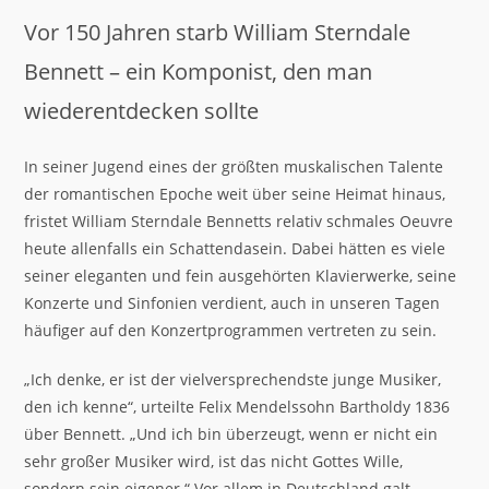
Vor 150 Jahren starb William Sterndale
Bennett – ein Komponist, den man
wiederentdecken sollte
In seiner Jugend eines der größten muskalischen Talente
der romantischen Epoche weit über seine Heimat hinaus,
fristet William Sterndale Bennetts relativ schmales Oeuvre
heute allenfalls ein Schattendasein. Dabei hätten es viele
seiner eleganten und fein ausgehörten Klavierwerke, seine
Konzerte und Sinfonien verdient, auch in unseren Tagen
häufiger auf den Konzertprogrammen vertreten zu sein.
„Ich denke, er ist der vielversprechendste junge Musiker,
den ich kenne“, urteilte Felix Mendelssohn Bartholdy 1836
über Bennett. „Und ich bin überzeugt, wenn er nicht ein
sehr großer Musiker wird, ist das nicht Gottes Wille,
sondern sein eigener.“ Vor allem in Deutschland galt