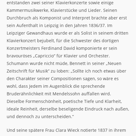
entstanden zwei seiner Klavierkonzerte sowie einige
Kammermusikwerke, Klavierstücke und Lieder. Seinen
Durchbruch als Komponist und Interpret brachte aber erst
sein Aufenthalt in Leipzig in den Jahren 1836/37. Im
Leipziger Gewandhaus wurde er als Solist in seinem dritten
Klavierkonzert bejubelt, für die Schwester des dortigen
Konzertmeisters Ferdinand David komponierte er sein
bravouröses „Capriccio“ für Klavier und Orchester.
Schumann wurde nicht müde, Bennett in seiner „Neuen
Zeitschrift für Musik“ zu loben: „Sollte ich noch etwas über
den Charakter seiner Compositionen sagen, so wäre es
wohl, dass Jedem im Augenblick die sprechende
Bruderähnlichkeit mit Mendelssohn auffallen wird.
Dieselbe Formenschönheit, poetische Tiefe und Klarheit,
ideale Reinheit, derselbe beseligende Eindruck nach außen,
und dennoch zu unterscheiden.“
Und seine spätere Frau Clara Wieck notierte 1837 in ihrem