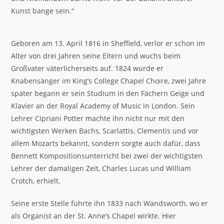
Kunst bange sein.“
Geboren am 13. April 1816 in Sheffield, verlor er schon im
Alter von drei Jahren seine Eltern und wuchs beim
Großvater väterlicherseits auf. 1824 wurde er
Knabensänger im King’s College Chapel Choire, zwei Jahre
später begann er sein Studium in den Fächern Geige und
Klavier an der Royal Academy of Music in London. Sein
Lehrer Cipriani Potter machte ihn nicht nur mit den
wichtigsten Werken Bachs, Scarlattis, Clementis und vor
allem Mozarts bekannt, sondern sorgte auch dafür, dass
Bennett Kompositionsunterricht bei zwei der wichtigsten
Lehrer der damaligen Zeit, Charles Lucas und William
Crotch, erhielt.
Seine erste Stelle führte ihn 1833 nach Wandsworth, wo er
als Organist an der St. Anne‘s Chapel wirkte. Hier