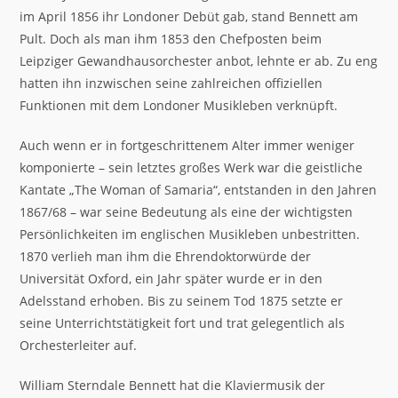
im April 1856 ihr Londoner Debüt gab, stand Bennett am
Pult. Doch als man ihm 1853 den Chefposten beim
Leipziger Gewandhausorchester anbot, lehnte er ab. Zu eng
hatten ihn inzwischen seine zahlreichen offiziellen
Funktionen mit dem Londoner Musikleben verknüpft.
Auch wenn er in fortgeschrittenem Alter immer weniger
komponierte – sein letztes großes Werk war die geistliche
Kantate „The Woman of Samaria“, entstanden in den Jahren
1867/68 – war seine Bedeutung als eine der wichtigsten
Persönlichkeiten im englischen Musikleben unbestritten.
1870 verlieh man ihm die Ehrendoktorwürde der
Universität Oxford, ein Jahr später wurde er in den
Adelsstand erhoben. Bis zu seinem Tod 1875 setzte er
seine Unterrichtstätigkeit fort und trat gelegentlich als
Orchesterleiter auf.
William Sterndale Bennett hat die Klaviermusik der