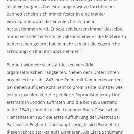
nicht verborgen: „Das eine fangen wir zu fürchten an,
Bennett scheint sich immer fester in eine Manier
einzuspinnen, aus der er zuletzt nicht mehr
herauskommen wird. Er sagt seit kurzem immer dasselbe,
nur in veränderter Form; je vollkommener er die letztere zu
beherrschen gelernt hat, je mehr scheint die eigentliche
Erfindungskraft in ihm abzunehmen.“
Bennett widmete sich stattdessen verstärkt
organisatorischen Tätigkeiten. Neben dem Unterrichten
organisierte er ab 1843 eine Reihe mit Kammerkonzerten,
bei denen auf dem Kontinent so prominente Künstler wie
Joseph Joachim oder die gefeierte Sopranistin Jenny Lind
erstmals in London auftraten und die bis 1856 Bestand
hatte. 1849 gründete er die Londoner Bach-Gesellschaft.
Hier leitete er 1854 die erste Aufführung der „Matthäus-
Passion“ in England. Überhaupt verlegte sich Bennett in
diesen Jahren stärker aufs Dirigieren. Als Clara Schumann