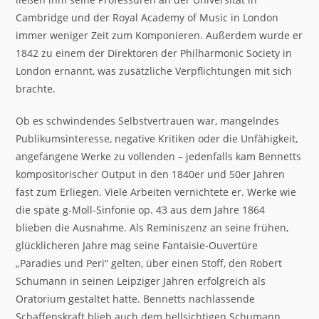
Cambridge und der Royal Academy of Music in London
immer weniger Zeit zum Komponieren. Außerdem wurde er
1842 zu einem der Direktoren der Philharmonic Society in
London ernannt, was zusätzliche Verpflichtungen mit sich
brachte.
Ob es schwindendes Selbstvertrauen war, mangelndes
Publikumsinteresse, negative Kritiken oder die Unfähigkeit,
angefangene Werke zu vollenden – jedenfalls kam Bennetts
kompositorischer Output in den 1840er und 50er Jahren
fast zum Erliegen. Viele Arbeiten vernichtete er. Werke wie
die späte g-Moll-Sinfonie op. 43 aus dem Jahre 1864
blieben die Ausnahme. Als Reminiszenz an seine frühen,
glücklicheren Jahre mag seine Fantaisie-Ouvertüre
„Paradies und Peri“ gelten, über einen Stoff, den Robert
Schumann in seinen Leipziger Jahren erfolgreich als
Oratorium gestaltet hatte. Bennetts nachlassende
Schaffenskraft blieb auch dem hellsichtigen Schumann