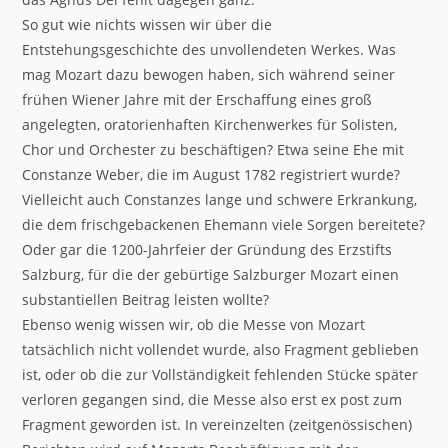
So gut wie nichts wissen wir über die
Entstehungsgeschichte des unvollendeten Werkes. Was
mag Mozart dazu bewogen haben, sich während seiner
frühen Wiener Jahre mit der Erschaffung eines groß
angelegten, oratorienhaften Kirchenwerkes für Solisten,
Chor und Orchester zu beschäftigen? Etwa seine Ehe mit
Constanze Weber, die im August 1782 registriert wurde?
Vielleicht auch Constanzes lange und schwere Erkrankung,
die dem frischgebackenen Ehemann viele Sorgen bereitete?
Oder gar die 1200-Jahrfeier der Gründung des Erzstifts
Salzburg, für die der gebürtige Salzburger Mozart einen
substantiellen Beitrag leisten wollte?
Ebenso wenig wissen wir, ob die Messe von Mozart
tatsächlich nicht vollendet wurde, also Fragment geblieben
ist, oder ob die zur Vollständigkeit fehlenden Stücke später
verloren gegangen sind, die Messe also erst ex post zum
Fragment geworden ist. In vereinzelten (zeitgenössischen)