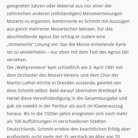
geeigneten Sätzen oder Material aus nur einer der
zahlreichen anderen (vollständigen) Messevertonungen
Mozarts zu ergänzen, kombinierte es Schmitt mit Auszügen
aus gleich mehreren Mozartschen Messen. Für das
abschließende Agnus Dei schlug er zudem eine
„immanente“ Lösung vor: das die Messe einleitende Kyrie
sei zu wiederholen – nur eben mit dem Text des Agnus Dei
versehen.
Die „Weltpremiere“ kam schließlich am 3. April 1901 mit
dem Orchester des Mozart-Vereins und dem Chor der
Martin-Luther-Kirche in Dresden zustande, geleitet von
Alois Schmitt selbst. Bald darauf übernahm Breitkopf &
Härtel diese Vervollständigung in die Gesamtausgabe und
gab sie sowohl in der Partitur als auch im Klavierauszug
heraus. Bis in die 1920er-Jahre ereigneten sich noch mehr
als 100 Aufführungen in verschiedenen Städten
Deutschlands. Schmitt erlebte den beachtlichen Erfolg aber
großenteils nicht mehr mit: Er verstarb im Alter von 70