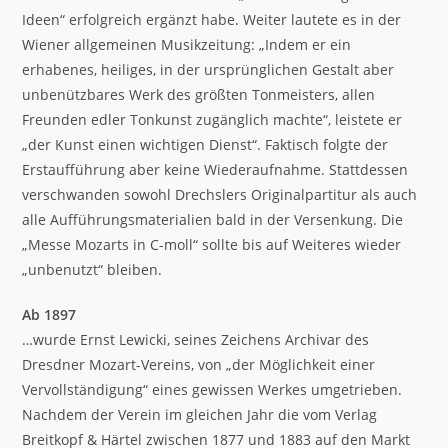
Ideen“ erfolgreich ergänzt habe. Weiter lautete es in der
Wiener allgemeinen Musikzeitung: „Indem er ein
erhabenes, heiliges, in der ursprünglichen Gestalt aber
unbenützbares Werk des größten Tonmeisters, allen
Freunden edler Tonkunst zugänglich machte“, leistete er
„der Kunst einen wichtigen Dienst“. Faktisch folgte der
Erstaufführung aber keine Wiederaufnahme. Stattdessen
verschwanden sowohl Drechslers Originalpartitur als auch
alle Aufführungsmaterialien bald in der Versenkung. Die
„Messe Mozarts in C-moll“ sollte bis auf Weiteres wieder
„unbenutzt“ bleiben.
Ab 1897
…wurde Ernst Lewicki, seines Zeichens Archivar des
Dresdner Mozart-Vereins, von „der Möglichkeit einer
Vervollständigung“ eines gewissen Werkes umgetrieben.
Nachdem der Verein im gleichen Jahr die vom Verlag
Breitkopf & Härtel zwischen 1877 und 1883 auf den Markt