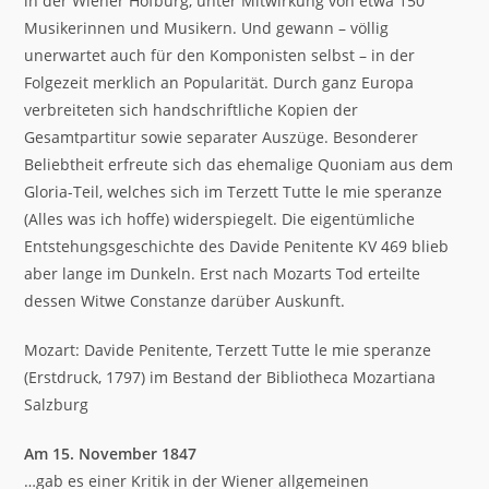
in der Wiener Hofburg, unter Mitwirkung von etwa 150
Musikerinnen und Musikern. Und gewann – völlig
unerwartet auch für den Komponisten selbst – in der
Folgezeit merklich an Popularität. Durch ganz Europa
verbreiteten sich handschriftliche Kopien der
Gesamtpartitur sowie separater Auszüge. Besonderer
Beliebtheit erfreute sich das ehemalige Quoniam aus dem
Gloria-Teil, welches sich im Terzett Tutte le mie speranze
(Alles was ich hoffe) widerspiegelt. Die eigentümliche
Entstehungsgeschichte des Davide Penitente KV 469 blieb
aber lange im Dunkeln. Erst nach Mozarts Tod erteilte
dessen Witwe Constanze darüber Auskunft.
Mozart: Davide Penitente, Terzett Tutte le mie speranze
(Erstdruck, 1797) im Bestand der Bibliotheca Mozartiana
Salzburg
Am 15. November 1847
…gab es einer Kritik in der Wiener allgemeinen