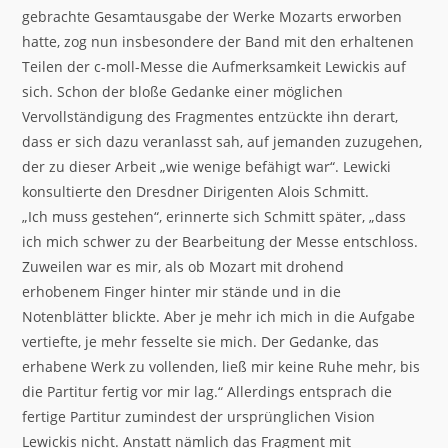
gebrachte Gesamtausgabe der Werke Mozarts erworben
hatte, zog nun insbesondere der Band mit den erhaltenen
Teilen der c-moll-Messe die Aufmerksamkeit Lewickis auf
sich. Schon der bloße Gedanke einer möglichen
Vervollständigung des Fragmentes entzückte ihn derart,
dass er sich dazu veranlasst sah, auf jemanden zuzugehen,
der zu dieser Arbeit „wie wenige befähigt war“. Lewicki
konsultierte den Dresdner Dirigenten Alois Schmitt.
„Ich muss gestehen“, erinnerte sich Schmitt später, „dass
ich mich schwer zu der Bearbeitung der Messe entschloss.
Zuweilen war es mir, als ob Mozart mit drohend
erhobenem Finger hinter mir stände und in die
Notenblätter blickte. Aber je mehr ich mich in die Aufgabe
vertiefte, je mehr fesselte sie mich. Der Gedanke, das
erhabene Werk zu vollenden, ließ mir keine Ruhe mehr, bis
die Partitur fertig vor mir lag.“ Allerdings entsprach die
fertige Partitur zumindest der ursprünglichen Vision
Lewickis nicht. Anstatt nämlich das Fragment mit