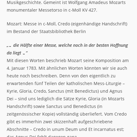
Musikgeschichte. Gemeint ist Wolfgang Amadeus Mozarts
monumentaler Messetorso in c-Moll KV 427.
Mozart: Messe in c-Moll, Credo (eigenhändige Handschrift)
im Bestand der Staatsbibliothek Berlin
„… die Hälfte einer Messe, welche noch in der besten Hoffnung
da liegt …“
Mit diesen Worten beschrieb Mozart seine Komposition am
4. Januar 1783. Mit ähnlichen Worten könnten wir sie auch
heute noch beschreiben. Denn von den eigentlich zu
erwartenden fünf Teilen der katholischen Mess-Liturgie –
Kyrie, Gloria, Credo, Sanctus (mit Benedictus) und Agnus
Dei – sind uns lediglich die Sätze Kyrie, Gloria (in Mozarts
Handschrift) sowie Sanctus und Benedictus (in
zeitgenössischer Kopie) vollständig überliefert. Vom Credo
gibt es immerhin zwei skizzenhaft aufgeschriebene
Abschnitte – Credo in unum Deum und Et incarnatus est;
das Agnus Dei fehlt dagegen ganz.