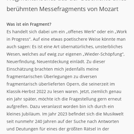
berühmten Messefragments von Mozart
Was ist ein Fragment?
Es handelt sich dabei um ein „offenes Werk“ oder ein „Work
in Progress“. Auf eine etwas poetischere Weise könnte man
auch sagen: Es ist eine Art übernatürliches, unsterbliches
Wesen, welches auf ewig zur eigenen „Wieder-Schöpfung“,
Neuerfindung, Neuentdeckung einlädt. Zu dieser
Einschätzung brachten mich jedenfalls meine
fragmentarischen Überlegungen zu diversen
fragmentarisch überlieferten Opern, die seinerzeit im
Klassik-Herbst 2022 zu lesen waren. Jetzt, ziemlich genau
ein Jahr später, möchte ich die Fragestellung gern erneut
aufgreifen. Dazu veranlasst worden bin ich durch ein
kleines Jubiläum. Im Jahr 2023 befindet sich die Musikwelt
seit nunmehr 240 Jahren auf der Suche nach Antworten
und Deutungen für eines der größten Rätsel in der