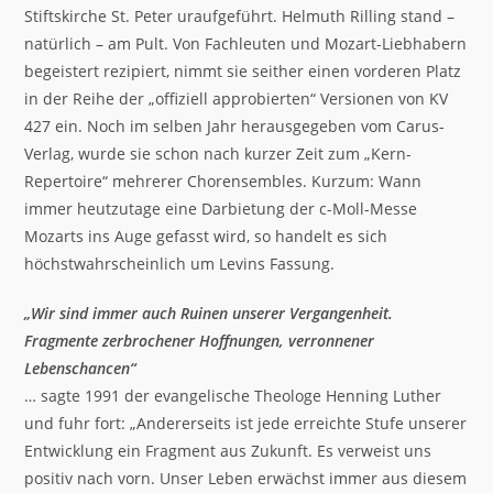
Stiftskirche St. Peter uraufgeführt. Helmuth Rilling stand –
natürlich – am Pult. Von Fachleuten und Mozart-Liebhabern
begeistert rezipiert, nimmt sie seither einen vorderen Platz
in der Reihe der „offiziell approbierten“ Versionen von KV
427 ein. Noch im selben Jahr herausgegeben vom Carus-
Verlag, wurde sie schon nach kurzer Zeit zum „Kern-
Repertoire“ mehrerer Chorensembles. Kurzum: Wann
immer heutzutage eine Darbietung der c-Moll-Messe
Mozarts ins Auge gefasst wird, so handelt es sich
höchstwahrscheinlich um Levins Fassung.
„Wir sind immer auch Ruinen unserer Vergangenheit.
Fragmente zerbrochener Hoffnungen, verronnener
Lebenschancen“
… sagte 1991 der evangelische Theologe Henning Luther
und fuhr fort: „Andererseits ist jede erreichte Stufe unserer
Entwicklung ein Fragment aus Zukunft. Es verweist uns
positiv nach vorn. Unser Leben erwächst immer aus diesem