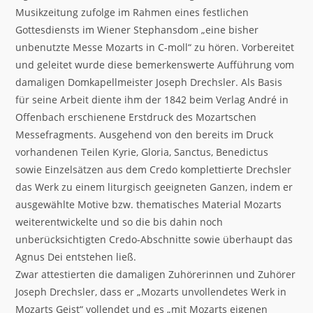
Musikzeitung zufolge im Rahmen eines festlichen
Gottesdiensts im Wiener Stephansdom „eine bisher
unbenutzte Messe Mozarts in C-moll“ zu hören. Vorbereitet
und geleitet wurde diese bemerkenswerte Aufführung vom
damaligen Domkapellmeister Joseph Drechsler. Als Basis
für seine Arbeit diente ihm der 1842 beim Verlag André in
Offenbach erschienene Erstdruck des Mozartschen
Messefragments. Ausgehend von den bereits im Druck
vorhandenen Teilen Kyrie, Gloria, Sanctus, Benedictus
sowie Einzelsätzen aus dem Credo komplettierte Drechsler
das Werk zu einem liturgisch geeigneten Ganzen, indem er
ausgewählte Motive bzw. thematisches Material Mozarts
weiterentwickelte und so die bis dahin noch
unberücksichtigten Credo-Abschnitte sowie überhaupt das
Agnus Dei entstehen ließ.
Zwar attestierten die damaligen Zuhörerinnen und Zuhörer
Joseph Drechsler, dass er „Mozarts unvollendetes Werk in
Mozarts Geist“ vollendet und es „mit Mozarts eigenen