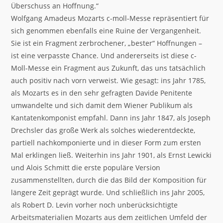
Überschuss an Hoffnung.“
Wolfgang Amadeus Mozarts c-moll-Messe repräsentiert für
sich genommen ebenfalls eine Ruine der Vergangenheit.
Sie ist ein Fragment zerbrochener, „bester“ Hoffnungen –
ist eine verpasste Chance. Und andererseits ist diese c-
Moll-Messe ein Fragment aus Zukunft, das uns tatsächlich
auch positiv nach vorn verweist. Wie gesagt: ins Jahr 1785,
als Mozarts es in den sehr gefragten Davide Penitente
umwandelte und sich damit dem Wiener Publikum als
Kantatenkomponist empfahl. Dann ins Jahr 1847, als Joseph
Drechsler das große Werk als solches wiederentdeckte,
partiell nachkomponierte und in dieser Form zum ersten
Mal erklingen ließ. Weiterhin ins Jahr 1901, als Ernst Lewicki
und Alois Schmitt die erste populäre Version
zusammenstellten, durch die das Bild der Komposition für
längere Zeit geprägt wurde. Und schließlich ins Jahr 2005,
als Robert D. Levin vorher noch unberücksichtigte
Arbeitsmaterialien Mozarts aus dem zeitlichen Umfeld der