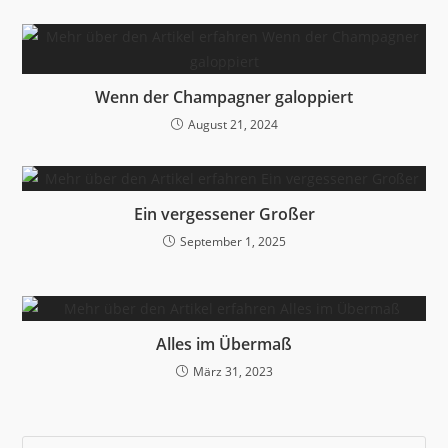
Wenn der Champagner galoppiert
August 21, 2024
Ein vergessener Großer
September 1, 2025
Alles im Übermaß
März 31, 2023
Pre