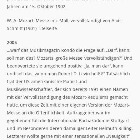
Jahren am 15. Oktober 1902.
W. A. Mozart, Messe in c-Moll, vervollständigt von Alois
Schmitt (1901) Titelseite
2005
…warf das Musikmagazin Rondo die Frage auf: „Darf, kann,
soll man das? Mozarts ‚große Messe‘ vervollständigen?“ Und
beantwortete sie umgehend positiv: „Ja, man darf, kann
und soll das, wenn man Robert D. Levin heißt!“ Tatsächlich
trat der US-amerikanische Pianist und
Musikwissenschaftler, der sich bereits 1991 einen Namen
mit der Vervollständigung des Mozart-Requiems gemacht
hatte, um diese Zeit mit einer eigenen Version der Mozart-
Messe an die Öffentlichkeit. Auftraggeber war im
gegebenen Fall die Internationale Bachakademie Stuttgart
und im Besonderen deren damaliger Leiter Helmuth Rilling.
Letzterer wollte gerne mit einer sensationellen „Neuigkeit“