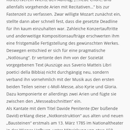
allenfalls vorgehende Arien mit Recitativen…“ bis zur
Fastenzeit zu verfassen. Zwar willigte Mozart zunächst ein,
stellte dann aber schnell fest, dass die gesetzte Deadline
für ihn kaum einzuhalten war. Zahleiche Konzertauftritte
und anderweitige Kompositionsaufträge erschwerten ihm
eine fristgemäße Fertigstellung des gewünschten Werkes.
Deswegen entschied er sich für eine pragmatische
„Notlösung“. Er vertonte den ihm von der Sozietät
vorgegebenen Text (Auszüge aus Saverio Matteis Libri
poetici della Bibbia) nicht durchgängig neu, sondern
verband ihn vornehmlich mit der Musik aus den ersten
beiden Teilen seiner c-Moll-Messe, also Kyrie und Gloria.
Dazu komponierte er allerdings zwei Arien und fügte sie
zwischen den „Messeabschnitten“ ein.
Als Kantate mit dem Titel Davide Penitente (Der büßende
David) erklang diese „Notkonstruktion“ aus alten und neuen
„Bausteinen“ erstmals am 13. März 1785 im Nationaltheater