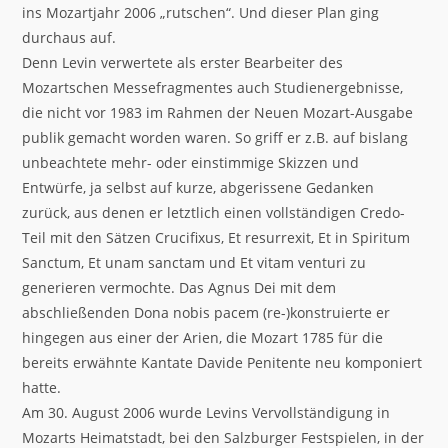
ins Mozartjahr 2006 „rutschen“. Und dieser Plan ging
durchaus auf.
Denn Levin verwertete als erster Bearbeiter des
Mozartschen Messefragmentes auch Studienergebnisse,
die nicht vor 1983 im Rahmen der Neuen Mozart-Ausgabe
publik gemacht worden waren. So griff er z.B. auf bislang
unbeachtete mehr- oder einstimmige Skizzen und
Entwürfe, ja selbst auf kurze, abgerissene Gedanken
zurück, aus denen er letztlich einen vollständigen Credo-
Teil mit den Sätzen Crucifixus, Et resurrexit, Et in Spiritum
Sanctum, Et unam sanctam und Et vitam venturi zu
generieren vermochte. Das Agnus Dei mit dem
abschließenden Dona nobis pacem (re-)konstruierte er
hingegen aus einer der Arien, die Mozart 1785 für die
bereits erwähnte Kantate Davide Penitente neu komponiert
hatte.
Am 30. August 2006 wurde Levins Vervollständigung in
Mozarts Heimatstadt, bei den Salzburger Festspielen, in der