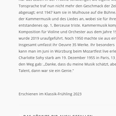
Tonsprache traf nun nicht mehr den Geschmack der Zeit
abgesagt; erst 1947 kam sie in Mulhouse auf die Bühne
der Kammermusik und des Liedes an, wobei sie für ihre L
entstandenes op. 1, Berceuse triste. Kammermusik komp
Komposition für Violine und Orchester aus dem Jahre 1
wurde 2019 uraufgeführt. Noch 1950 machte sie aus eine
Insgesamt umfasst ihr Oeuvre 35 Werke. Ihr besonders i
kann man im Juni in Würzburg beim Mozartfest live erl
Charlotte Sohy starb am 19. Dezember 1955 in Paris, 13
den Weg gab: „Danke, dass du meine Musik schätzt, aber
Talent, dann war sie ein Genie.“
Erschienen im Klassik-Frühling 2023