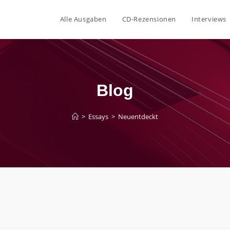
Alle Ausgaben
CD-Rezensionen
Interviews
Blog
>
Essays
>
Neuentdeckt