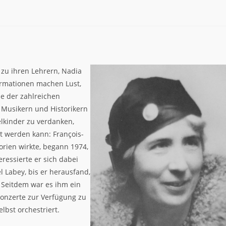
n zu ihren Lehrern, Nadia
formationen machen Lust,
ne der zahlreichen
 Musikern und Historikern
elkinder zu verdanken,
t werden kann: François-
orien wirkte, begann 1974,
ressierte er sich dabei
 Labey, bis er herausfand,
. Seitdem war es ihm ein
Konzerte zur Verfügung zu
lbst orchestriert.