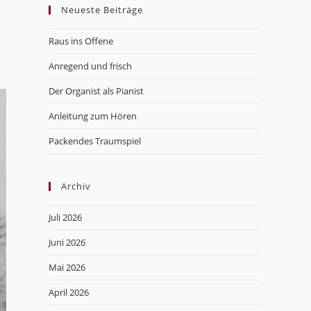
Neueste Beiträge
close
the
Raus ins Offene
search
panel.
Anregend und frisch
Der Organist als Pianist
Anleitung zum Hören
Packendes Traumspiel
Archiv
Juli 2026
Juni 2026
Mai 2026
April 2026