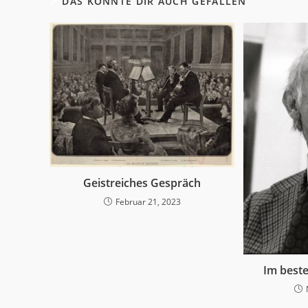
DAS KÖNNTE DIR AUCH GEFALLEN
Geistreiches Gespräch
Februar 21, 2023
Im beste