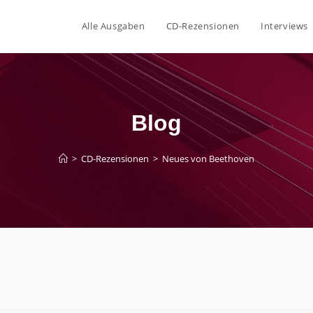
Alle Ausgaben
CD-Rezensionen
Interviews
Blog
>
CD-Rezensionen
>
Neues von Beethoven