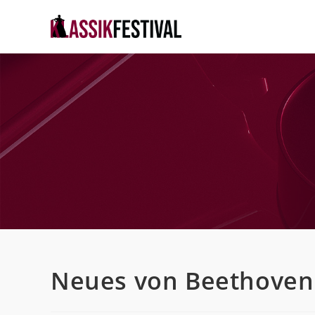
Zum
Inhalt
springen
Neues von Beethoven