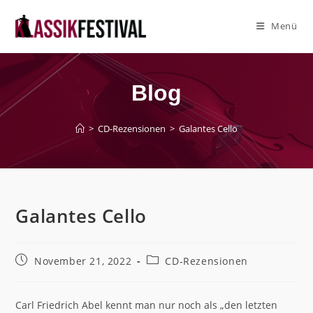
Zum
Inhalt
Menü
springen
Blog
>
CD-Rezensionen
>
Galantes Cello
Galantes Cello
Beitrag
Beitrags-
November 21, 2022
CD-Rezensionen
veröffentlicht:
Kategorie:
Carl Friedrich Abel kennt man nur noch als „den letzten