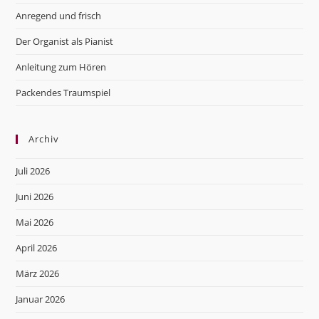
pan
Anregend und frisch
Der Organist als Pianist
Anleitung zum Hören
Packendes Traumspiel
Archiv
Juli 2026
Juni 2026
Mai 2026
April 2026
März 2026
Januar 2026