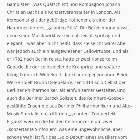
Gambisten“ (was Quatsch ist) und Kompagnon Johann
Christian Bachs als Konzertveranstalter in London. Als
Komponist gilt der gebürtige Köthener als einer der
Hauptmeister des „galanten Stils“. Die Bezeichnung passt,
denn seine Musik wirkt wirklich oft leicht, spritzig und
elegant – was aber nicht heißt, dass sie seicht wäre! Abel
war jedoch auch ein ausgewiesener Cellovirtuose, und als
er 1782 nach Berlin reiste, hatte er zwei Konzerte im
Gepäck, die der cellospielende Kronprinz und spätere
König Friedrich Wilhelm II. dankbar entgegennahm. Beide
Werke spielt Bruno Delepelaire, seit 2013 Solo-Cellist der
Berliner Philharmoniker, als einfühlsamer Gestalter, und
auch die Berliner Barock Solisten, das Reinhard-Goebel-
gestählte Ensemble aus Berliner Philharmonikern und Alte-
Musik-Spezialisten, trifft den „galanten“ Ton perfekt.
Ergänzt werden die beiden Cellokonzerte um zwei
„konzertante Sinfonien“, was eine ungewöhnliche, aber
schöne Wahl ist für das „Solo-Debüt“ eines Musikers vom