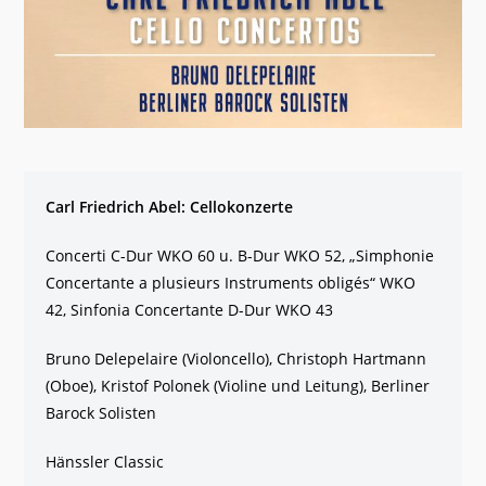
Carl Friedrich Abel: Cellokonzerte
Concerti C-Dur WKO 60 u. B-Dur WKO 52, „Simphonie
Concertante a plusieurs Instruments obligés“ WKO
42, Sinfonia Concertante D-Dur WKO 43
Bruno Delepelaire (Violoncello), Christoph Hartmann
(Oboe), Kristof Polonek (Violine und Leitung), Berliner
Barock Solisten
Hänssler Classic