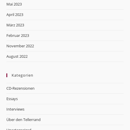
Mai 2023
April 2023
März 2023
Februar 2023
November 2022
August 2022
Kategorien
CD-Rezensionen
Essays
Interviews
Über den Tellerrand