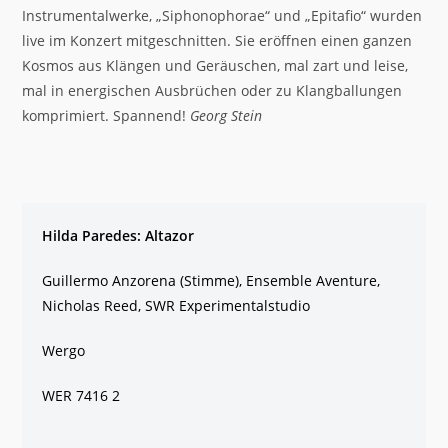
Instrumentalwerke, „Siphonophorae“ und „Epitafio“ wurden
live im Konzert mitgeschnitten. Sie eröffnen einen ganzen
Kosmos aus Klängen und Geräuschen, mal zart und leise,
mal in energischen Ausbrüchen oder zu Klangballungen
komprimiert. Spannend!
Georg Stein
Hilda Paredes: Altazor
Guillermo Anzorena (Stimme), Ensemble Aventure,
Nicholas Reed, SWR Experimentalstudio
Wergo
WER 7416 2