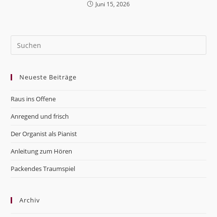
Juni 15, 2026
Pre
Es
to
Neueste Beiträge
clo
the
Raus ins Offene
sea
pan
Anregend und frisch
Der Organist als Pianist
Anleitung zum Hören
Packendes Traumspiel
Archiv