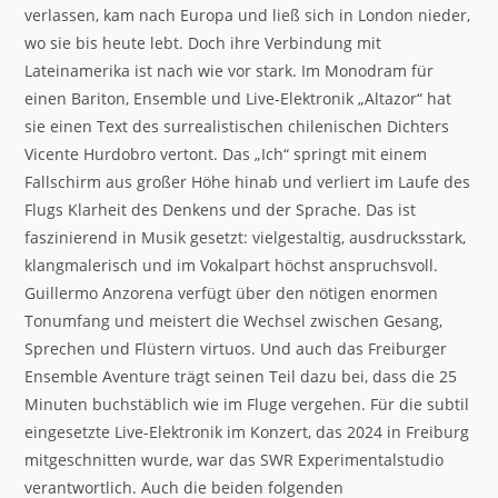
verlassen, kam nach Europa und ließ sich in London nieder,
wo sie bis heute lebt. Doch ihre Verbindung mit
Lateinamerika ist nach wie vor stark. Im Monodram für
einen Bariton, Ensemble und Live-Elektronik „Altazor“ hat
sie einen Text des surrealistischen chilenischen Dichters
Vicente Hurdobro vertont. Das „Ich“ springt mit einem
Fallschirm aus großer Höhe hinab und verliert im Laufe des
Flugs Klarheit des Denkens und der Sprache. Das ist
faszinierend in Musik gesetzt: vielgestaltig, ausdrucksstark,
klangmalerisch und im Vokalpart höchst anspruchsvoll.
Guillermo Anzorena verfügt über den nötigen enormen
Tonumfang und meistert die Wechsel zwischen Gesang,
Sprechen und Flüstern virtuos. Und auch das Freiburger
Ensemble Aventure trägt seinen Teil dazu bei, dass die 25
Minuten buchstäblich wie im Fluge vergehen. Für die subtil
eingesetzte Live-Elektronik im Konzert, das 2024 in Freiburg
mitgeschnitten wurde, war das SWR Experimentalstudio
verantwortlich. Auch die beiden folgenden