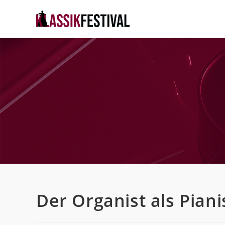
Zum
Inhalt
springen
Der Organist als Piani