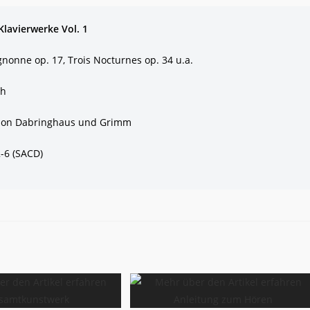
Klavierwerke Vol. 1
nonne op. 17, Trois Nocturnes op. 34 u.a.
ch
ion Dabringhaus und Grimm
-6 (SACD)