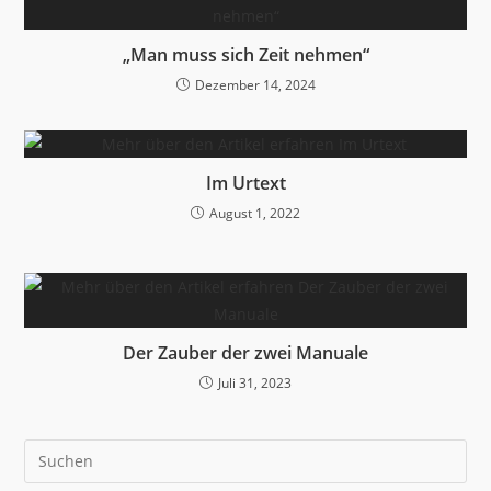
„Man muss sich Zeit nehmen“
Dezember 14, 2024
Im Urtext
August 1, 2022
Der Zauber der zwei Manuale
Juli 31, 2023
Pre
Es