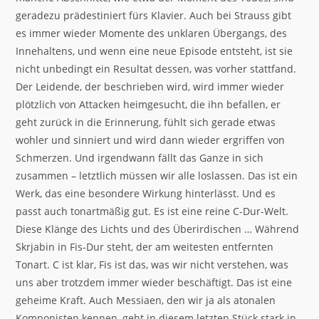
geradezu prädestiniert fürs Klavier. Auch bei Strauss gibt
es immer wieder Momente des unklaren Übergangs, des
Innehaltens, und wenn eine neue Episode entsteht, ist sie
nicht unbedingt ein Resultat dessen, was vorher stattfand.
Der Leidende, der beschrieben wird, wird immer wieder
plötzlich von Attacken heimgesucht, die ihn befallen, er
geht zurück in die Erinnerung, fühlt sich gerade etwas
wohler und sinniert und wird dann wieder ergriffen von
Schmerzen. Und irgendwann fällt das Ganze in sich
zusammen – letztlich müssen wir alle loslassen. Das ist ein
Werk, das eine besondere Wirkung hinterlässt. Und es
passt auch tonartmäßig gut. Es ist eine reine C-Dur-Welt.
Diese Klänge des Lichts und des Überirdischen … Während
Skrjabin in Fis-Dur steht, der am weitesten entfernten
Tonart. C ist klar, Fis ist das, was wir nicht verstehen, was
uns aber trotzdem immer wieder beschäftigt. Das ist eine
geheime Kraft. Auch Messiaen, den wir ja als atonalen
Komponisten kennen, geht in diesem letzten Stück stark in