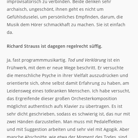
improvisatorisch zu verbinden. Beide denken sehr
archaisch, ungeschönt, ihnen geht es nicht um
Gefühlsduselei, um persönliches Empfinden, darum, die
Musik dem Hörer schmackhaft zu machen. Sie ist einfach
da.
Richard Strauss ist dagegen regelrecht süffig.
Ja, fast programmmusikartig.
Tod und Verklärung
ist ein
Frühwerk, mit dem er neue Wege beschritt. Er versuchte
die menschliche Psyche in ihrer Vielfalt auszudrücken und
orientierte sich, ohne selbst damit Erfahrung zu haben, am
Leidensweg eines totkranken Menschen. Ich habe versucht,
das Ergreifende dieser großen Orchesterkomposition
möglichst authentisch aufs Klavier zu übertragen. Es ist
sehr dicht geschrieben, sodass es schwierig ist, das nur mit
zwei Händen darzustellen. Man muss mit Pedaleffekten
und mit Suggestion arbeiten und sehr viel mit Agogik. Aber
manche Abschnitte, wie etwa der Moment des Todes, sind