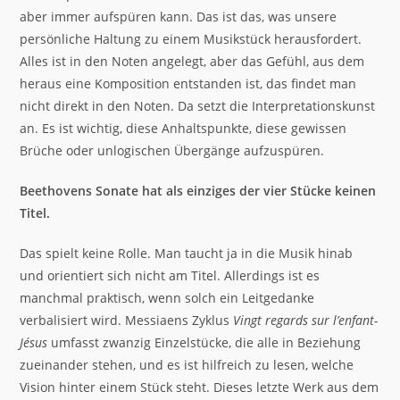
aber immer aufspüren kann. Das ist das, was unsere
persönliche Haltung zu einem Musikstück herausfordert.
Alles ist in den Noten angelegt, aber das Gefühl, aus dem
heraus eine Komposition entstanden ist, das findet man
nicht direkt in den Noten. Da setzt die Interpretationskunst
an. Es ist wichtig, diese Anhaltspunkte, diese gewissen
Brüche oder unlogischen Übergänge aufzuspüren.
Beethovens Sonate hat als einziges der vier Stücke keinen
Titel.
Das spielt keine Rolle. Man taucht ja in die Musik hinab
und orientiert sich nicht am Titel. Allerdings ist es
manchmal praktisch, wenn solch ein Leitgedanke
verbalisiert wird. Messiaens Zyklus
Vingt regards sur l’enfant-
Jésus
umfasst zwanzig Einzelstücke, die alle in Beziehung
zueinander stehen, und es ist hilfreich zu lesen, welche
Vision hinter einem Stück steht. Dieses letzte Werk aus dem