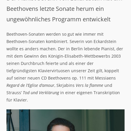
Beethovens letzte Sonate herum ein
ungewöhnliches Programm entwickelt
Beethoven-Sonaten werden so gut wie immer mit
Beethoven-Sonaten kombiniert. Severin von Eckardstein
wollte es anders machen. Der in Berlin lebende Pianist, der
mit dem Gewinn des Königin-Elisabeth-Wettbewerbs 2003
seinen Durchbruch feierte und als einer der
tiefgründigsten Klaviervirtuosen unserer Zeit gilt, koppelt
auf seiner neuen CD Beethovens op. 111 mit Messiaens
Regard de l‘Eglise d‘amour
, Skrjabins
Vers la flamme
und
Strauss‘
Tod und Verklärung
in einer eigenen Transkription
für Klavier.