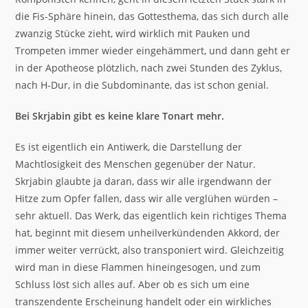
die Fis-Sphäre hinein, das Gottesthema, das sich durch alle
zwanzig Stücke zieht, wird wirklich mit Pauken und
Trompeten immer wieder eingehämmert, und dann geht er
in der Apotheose plötzlich, nach zwei Stunden des Zyklus,
nach H-Dur, in die Subdominante, das ist schon genial.
Bei Skrjabin gibt es keine klare Tonart mehr.
Es ist eigentlich ein Antiwerk, die Darstellung der
Machtlosigkeit des Menschen gegenüber der Natur.
Skrjabin glaubte ja daran, dass wir alle irgendwann der
Hitze zum Opfer fallen, dass wir alle verglühen würden –
sehr aktuell. Das Werk, das eigentlich kein richtiges Thema
hat, beginnt mit diesem unheilverkündenden Akkord, der
immer weiter verrückt, also transponiert wird. Gleichzeitig
wird man in diese Flammen hineingesogen, und zum
Schluss löst sich alles auf. Aber ob es sich um eine
transzendente Erscheinung handelt oder ein wirkliches