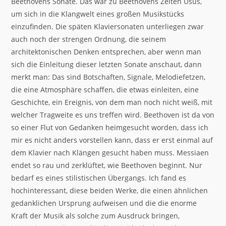
Beethovens Sonate. Das war zu Beethovens Zeiten Usus,
um sich in die Klangwelt eines großen Musikstücks
einzufinden. Die späten Klaviersonaten unterliegen zwar
auch noch der strengen Ordnung, die seinem
architektonischen Denken entsprechen, aber wenn man
sich die Einleitung dieser letzten Sonate anschaut, dann
merkt man: Das sind Botschaften, Signale, Melodiefetzen,
die eine Atmosphäre schaffen, die etwas einleiten, eine
Geschichte, ein Ereignis, von dem man noch nicht weiß, mit
welcher Tragweite es uns treffen wird. Beethoven ist da von
so einer Flut von Gedanken heimgesucht worden, dass ich
mir es nicht anders vorstellen kann, dass er erst einmal auf
dem Klavier nach Klängen gesucht haben muss. Messiaen
endet so rau und zerklüftet, wie Beethoven beginnt. Nur
bedarf es eines stilistischen Übergangs. Ich fand es
hochinteressant, diese beiden Werke, die einen ähnlichen
gedanklichen Ursprung aufweisen und die die enorme
Kraft der Musik als solche zum Ausdruck bringen,