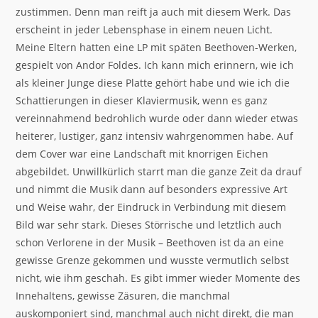
zustimmen. Denn man reift ja auch mit diesem Werk. Das
erscheint in jeder Lebensphase in einem neuen Licht.
Meine Eltern hatten eine LP mit späten Beethoven-Werken,
gespielt von Andor Foldes. Ich kann mich erinnern, wie ich
als kleiner Junge diese Platte gehört habe und wie ich die
Schattierungen in dieser Klaviermusik, wenn es ganz
vereinnahmend bedrohlich wurde oder dann wieder etwas
heiterer, lustiger, ganz intensiv wahrgenommen habe. Auf
dem Cover war eine Landschaft mit knorrigen Eichen
abgebildet. Unwillkürlich starrt man die ganze Zeit da drauf
und nimmt die Musik dann auf besonders expressive Art
und Weise wahr, der Eindruck in Verbindung mit diesem
Bild war sehr stark. Dieses Störrische und letztlich auch
schon Verlorene in der Musik – Beethoven ist da an eine
gewisse Grenze gekommen und wusste vermutlich selbst
nicht, wie ihm geschah. Es gibt immer wieder Momente des
Innehaltens, gewisse Zäsuren, die manchmal
auskomponiert sind, manchmal auch nicht direkt, die man