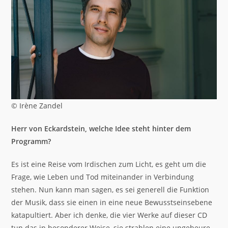
© Irène Zandel
Herr von Eckardstein, welche Idee steht hinter dem
Programm?
Es ist eine Reise vom Irdischen zum Licht, es geht um die
Frage, wie Leben und Tod miteinander in Verbindung
stehen. Nun kann man sagen, es sei generell die Funktion
der Musik, dass sie einen in eine neue Bewusstseinsebene
katapultiert. Aber ich denke, die vier Werke auf dieser CD
tun das in besonderer Weise, sie strahlen eine ungeheure