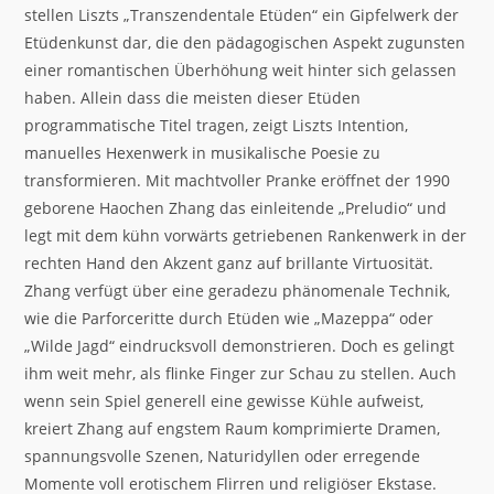
stellen Liszts „Transzendentale Etüden“ ein Gipfelwerk der
Etüdenkunst dar, die den pädagogischen Aspekt zugunsten
einer romantischen Überhöhung weit hinter sich gelassen
haben. Allein dass die meisten dieser Etüden
programmatische Titel tragen, zeigt Liszts Intention,
manuelles Hexenwerk in musikalische Poesie zu
transformieren. Mit machtvoller Pranke eröffnet der 1990
geborene Haochen Zhang das einleitende „Preludio“ und
legt mit dem kühn vorwärts getriebenen Rankenwerk in der
rechten Hand den Akzent ganz auf brillante Virtuosität.
Zhang verfügt über eine geradezu phänomenale Technik,
wie die Parforceritte durch Etüden wie „Mazeppa“ oder
„Wilde Jagd“ eindrucksvoll demonstrieren. Doch es gelingt
ihm weit mehr, als flinke Finger zur Schau zu stellen. Auch
wenn sein Spiel generell eine gewisse Kühle aufweist,
kreiert Zhang auf engstem Raum komprimierte Dramen,
spannungsvolle Szenen, Naturidyllen oder erregende
Momente voll erotischem Flirren und religiöser Ekstase.