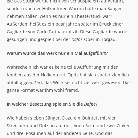
ist: Das Stück wurde nicht von Schauspielern aufgeführt,
sondern von der Hofkantorei. Warum hätte man Sänger
nehmen sollen, wenn es nur ein Theaterstück war?
Außerdem heißt es ein paar Jahre später im Druck einer
Gagliarde von Carlo Farina explizit: Diese Gagliarde wurde
gesungen und gespielt bei der
Dafne
-Oper in Torgau.
Warum wurde das Werk nur ein Mal aufgeführt?
Wahrscheinlich war es keine tolle Aufführung mit den
Knaben aus der Hofkantorei. Opitz hat sich später ziemlich
abfällig geäußert, das Werk sei nicht viel wert gewesen. Das
ganze Format war ihm wohl fremd.
In welcher Besetzung spielen Sie die
Dafne
?
Wie haben sieben Sänger. Dazu ein Quintett mit vier
Streichern und Dulzian auf der einen Seite und zwei Zinken
und drei Posaunen auf der anderen Seite. Und das