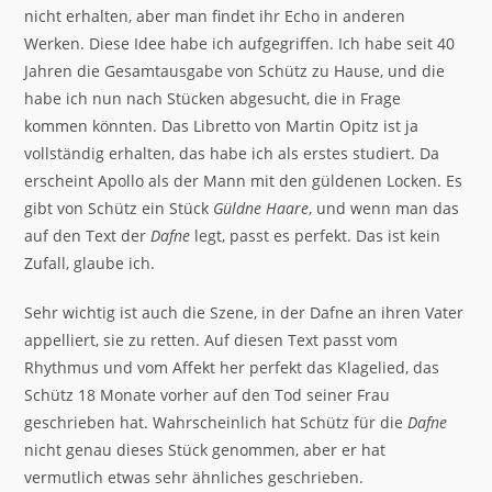
nicht erhalten, aber man findet ihr Echo in anderen
Werken. Diese Idee habe ich aufgegriffen. Ich habe seit 40
Jahren die Gesamtausgabe von Schütz zu Hause, und die
habe ich nun nach Stücken abgesucht, die in Frage
kommen könnten. Das Libretto von Martin Opitz ist ja
vollständig erhalten, das habe ich als erstes studiert. Da
erscheint Apollo als der Mann mit den güldenen Locken. Es
gibt von Schütz ein Stück
Güldne Haare
, und wenn man das
auf den Text der
Dafne
legt, passt es perfekt. Das ist kein
Zufall, glaube ich.
Sehr wichtig ist auch die Szene, in der Dafne an ihren Vater
appelliert, sie zu retten. Auf diesen Text passt vom
Rhythmus und vom Affekt her perfekt das Klagelied, das
Schütz 18 Monate vorher auf den Tod seiner Frau
geschrieben hat. Wahrscheinlich hat Schütz für die
Dafne
nicht genau dieses Stück genommen, aber er hat
vermutlich etwas sehr ähnliches geschrieben.