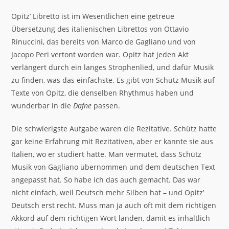
Opitz’ Libretto ist im Wesentlichen eine getreue
Übersetzung des italienischen Librettos von Ottavio
Rinuccini, das bereits von Marco de Gagliano und von
Jacopo Peri vertont worden war. Opitz hat jeden Akt
verlängert durch ein langes Strophenlied, und dafür Musik
zu finden, was das einfachste. Es gibt von Schütz Musik auf
Texte von Opitz, die denselben Rhythmus haben und
wunderbar in die
Dafne
passen.
Die schwierigste Aufgabe waren die Rezitative. Schütz hatte
gar keine Erfahrung mit Rezitativen, aber er kannte sie aus
Italien, wo er studiert hatte. Man vermutet, dass Schütz
Musik von Gagliano übernommen und dem deutschen Text
angepasst hat. So habe ich das auch gemacht. Das war
nicht einfach, weil Deutsch mehr Silben hat – und Opitz’
Deutsch erst recht. Muss man ja auch oft mit dem richtigen
Akkord auf dem richtigen Wort landen, damit es inhaltlich