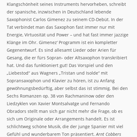
Klangschönheit seines Instruments hervorheben, schreibt
der spanische, inzwischen in Deutschland lebende
Saxophonist Carlos Gimenez zu seinem CD-Debüt. In der
Tat verbindet man das Saxophon fast immer nur mit
Energie, Virtuosität und Power – und hat fast immer jazzige
Klänge im Ohr. Gimenez‘ Programm ist ein kompletter
Gegenentwurf. Es sind allesamt Lieder oder Arien für
Gesang, die er fürs Sopran- oder Altsaxophon transkribiert
hat. Und das funktioniert gut! Das Vorspiel und den
„Liebestod“ aus Wagners „Tristan und Isolde“ mit
Sopransaxophon und Klavier zu hören, ist zu Anfang
gewöhnungsbedürftig, aber selbst das ist stimmig. Bei den
Sechs Romanzen op. 38 von Rachmaninow oder den
Liedzyklen von Xavier Montsalvatge und Fernando
Obradors stellt man sich gar nicht mehr die Frage, ob es
sich um Originale oder Arrangements handelt. Es ist
schlichtweg schöne Musik, die der junge Spanier mit viel
Gefühl und wunderbarem Ton präsentiert.
Arnt Cobbers